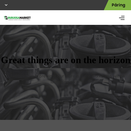
Päring
Great things are on the horizon
Something big is brewing! Our store is in the works and will be
launching soon!