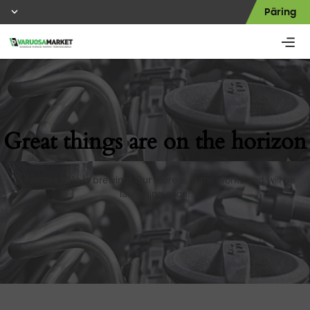
Päring
Great things are on the horizon
Something big is brewing! Our store is in the works and will be
launching soon!