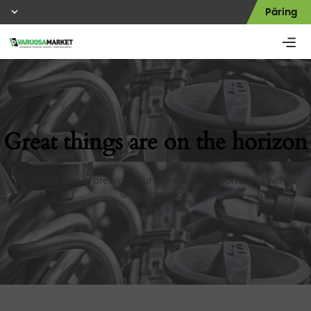
Päring
Great things are on the horizon
Something big is brewing! Our store is in the works and will be
launching soon!