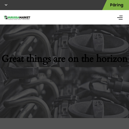
Päring
Great things are on the horizon
Something big is brewing! Our store is in the works and will be
launching soon!